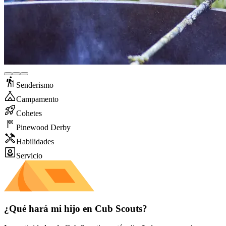
Senderismo
Campamento
Cohetes
Pinewood Derby
Habilidades
Servicio
¿Qué hará mi hijo en Cub Scouts?