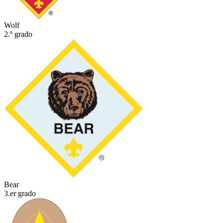
Wolf
2.º grado
Bear
3.er grado