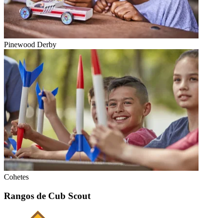
Pinewood Derby
Cohetes
Rangos de Cub Scout