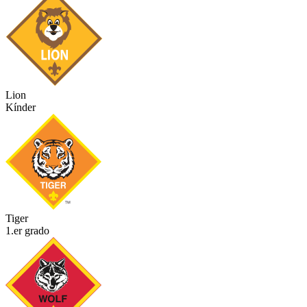
Lion
Kínder
Tiger
1.er grado